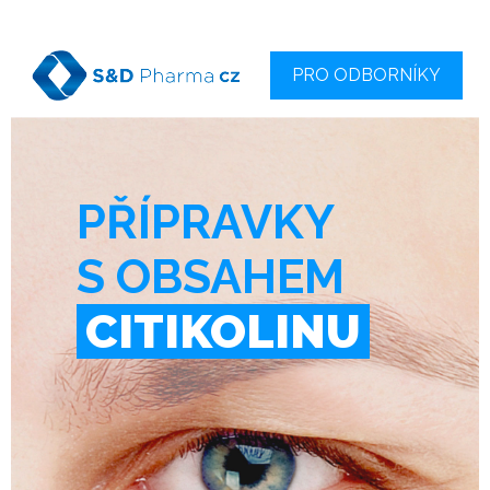
PRO ODBORNÍKY
PŘÍPRAVKY
S OBSAHEM
CITIKOLINU