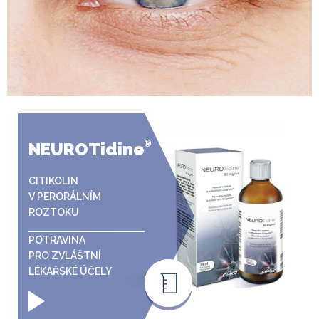
NEUROTidine
®
CITIKOLIN
V PERORÁLNÍM
ROZTOKU
POTRAVINA
PRO ZVLÁŠTNÍ
LÉKAŘSKÉ ÚČELY